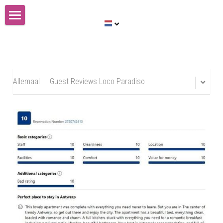
Huis te koop
Nederlands
Nederlands
Allemaal
Guest Reviews Loco Paradiso
English