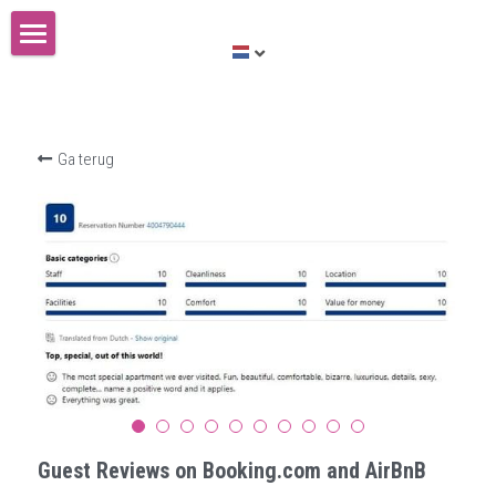
Huis te koop
Nederlands
Ga terug
Nederlands
English
Guest Reviews on Booking.com and AirBnB